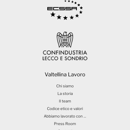
Valtellina Lavoro
Chi siamo
La storia
Il team
Codice etico e valori
Abbiamo lavorato con ...
Press Room