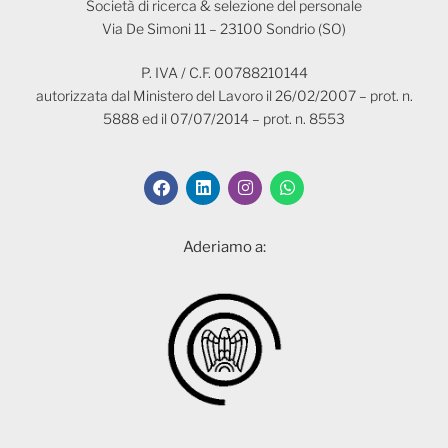
Società di ricerca & selezione del personale
Via De Simoni 11 – 23100 Sondrio (SO)
P. IVA / C.F. 00788210144
autorizzata dal Ministero del Lavoro il 26/02/2007 – prot. n.
5888 ed il 07/07/2014 – prot. n. 8553
Aderiamo a: