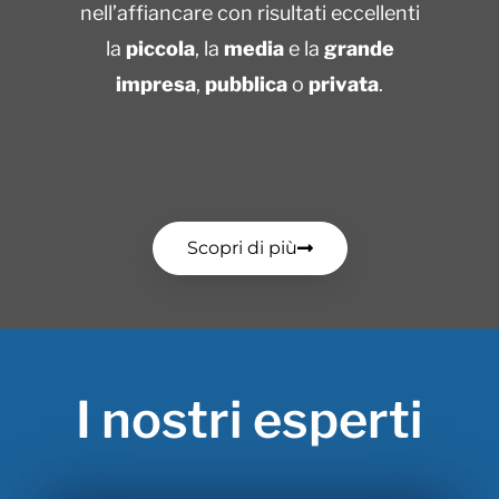
nell’affiancare con risultati eccellenti
la
piccola
, la
media
e la
grande
impresa
,
pubblica
o
privata
.
Scopri di più
I nostri esperti