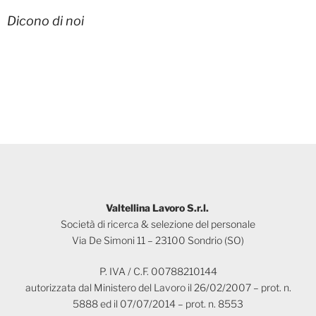
Dicono di noi
Valtellina Lavoro S.r.l.
Società di ricerca & selezione del personale
Via De Simoni 11 – 23100 Sondrio (SO)
P. IVA / C.F. 00788210144
autorizzata dal Ministero del Lavoro il 26/02/2007 – prot. n.
5888 ed il 07/07/2014 – prot. n. 8553