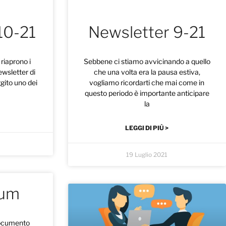
10-21
Newsletter 9-21
riaprono i
Sebbene ci stiamo avvicinando a quello
ewsletter di
che una volta era la pausa estiva,
ggito uno dei
vogliamo ricordarti che mai come in
questo periodo è importante anticipare
la
LEGGI DI PIÙ >
19 Luglio 2021
lum
 documento