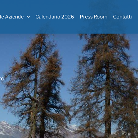
 le Aziende
Calendario 2026
Press Room
Contatti
ro