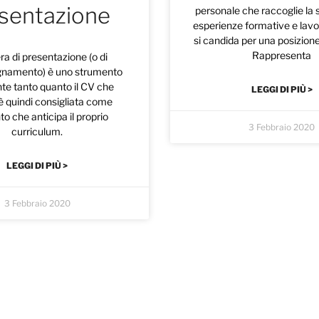
sentazione
personale che raccoglie la s
esperienze formative e lavor
si candida per una posizione
Rappresenta
era di presentazione (o di
amento) è uno strumento
te tanto quanto il CV che
LEGGI DI PIÙ >
 è quindi consigliata come
o che anticipa il proprio
3 Febbraio 2020
curriculum.
LEGGI DI PIÙ >
3 Febbraio 2020