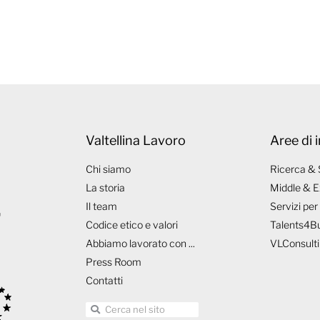
Valtellina Lavoro
Aree di 
Chi siamo
Ricerca & 
La storia
Middle & E
Il team
Servizi per
Codice etico e valori
Talents4B
Abbiamo lavorato con ...
VLConsult
Press Room
Contatti