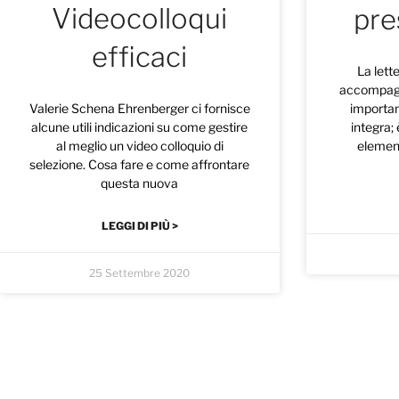
Videocolloqui
pre
efficaci
La lett
accompagn
Valerie Schena Ehrenberger ci fornisce
importan
alcune utili indicazioni su come gestire
integra;
al meglio un video colloquio di
element
selezione. Cosa fare e come affrontare
questa nuova
LEGGI DI PIÙ >
25 Settembre 2020