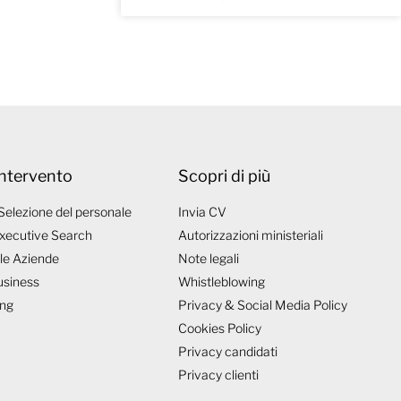
intervento
Scopri di più
Selezione del personale
Invia CV
xecutive Search
Autorizzazioni ministeriali
 le Aziende
Note legali
usiness
Whistleblowing
ing
Privacy & Social Media Policy
Cookies Policy
Privacy candidati
Privacy clienti