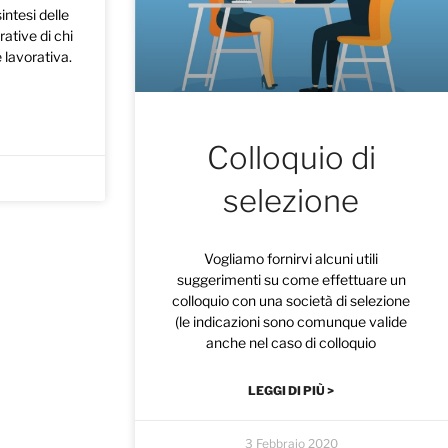
intesi delle
ative di chi
 lavorativa.
Colloquio di
selezione
Vogliamo fornirvi alcuni utili
suggerimenti su come effettuare un
colloquio con una società di selezione
(le indicazioni sono comunque valide
anche nel caso di colloquio
LEGGI DI PIÙ >
3 Febbraio 2020