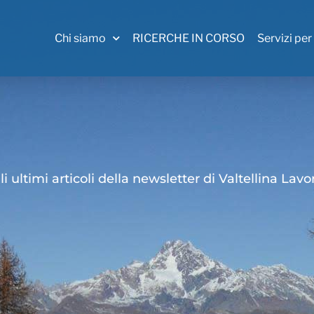
Chi siamo
RICERCHE IN CORSO
Servizi per
li ultimi articoli della newsletter di Valtellina Lavo