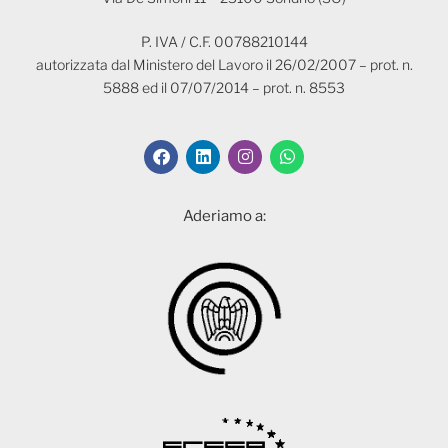
P. IVA / C.F. 00788210144
autorizzata dal Ministero del Lavoro il 26/02/2007 – prot. n.
5888 ed il 07/07/2014 – prot. n. 8553
Aderiamo a: