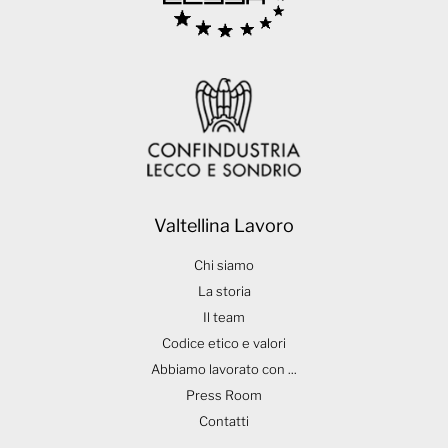
Valtellina Lavoro
Chi siamo
La storia
Il team
Codice etico e valori
Abbiamo lavorato con ...
Press Room
Contatti