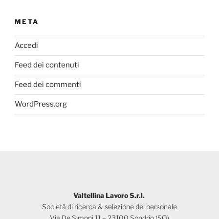
META
Accedi
Feed dei contenuti
Feed dei commenti
WordPress.org
Valtellina Lavoro S.r.l.
Società di ricerca & selezione del personale
Via De Simoni 11 – 23100 Sondrio (SO)