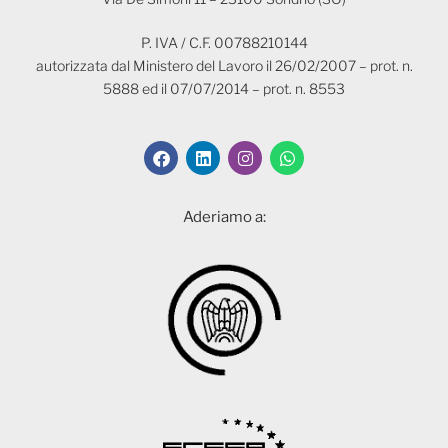
P. IVA / C.F. 00788210144
autorizzata dal Ministero del Lavoro il 26/02/2007 – prot. n.
5888 ed il 07/07/2014 – prot. n. 8553
Aderiamo a: