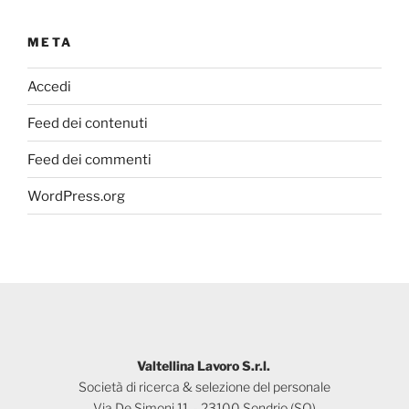
META
Accedi
Feed dei contenuti
Feed dei commenti
WordPress.org
Valtellina Lavoro S.r.l.
Società di ricerca & selezione del personale
Via De Simoni 11 – 23100 Sondrio (SO)