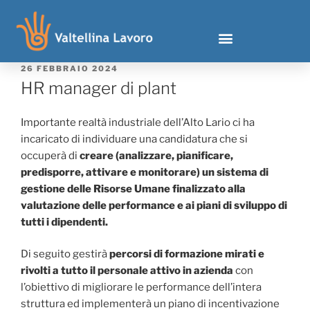
26 FEBBRAIO 2024
HR manager di plant
Importante realtà industriale dell’Alto Lario ci ha
incaricato di individuare una candidatura che si
occuperà di
creare (analizzare, pianificare,
predisporre, attivare e monitorare) un sistema di
gestione delle Risorse Umane finalizzato alla
valutazione delle performance e ai piani di sviluppo di
tutti i dipendenti.
Di seguito gestirà
percorsi di formazione mirati e
rivolti a tutto il personale attivo in azienda
con
l’obiettivo di migliorare le performance dell’intera
struttura ed implementerà un piano di incentivazione