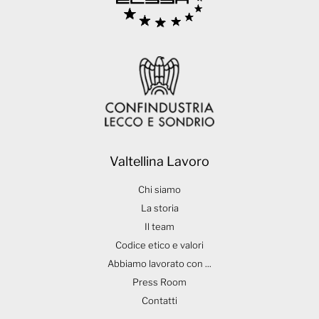
Valtellina Lavoro
Chi siamo
La storia
Il team
Codice etico e valori
Abbiamo lavorato con ...
Press Room
Contatti