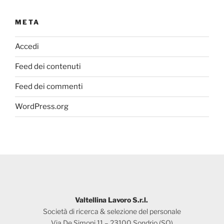
META
Accedi
Feed dei contenuti
Feed dei commenti
WordPress.org
Valtellina Lavoro S.r.l.
Società di ricerca & selezione del personale
Via De Simoni 11 – 23100 Sondrio (SO)