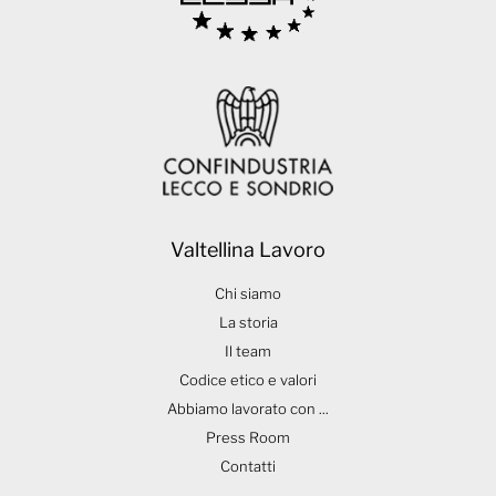
Valtellina Lavoro
Chi siamo
La storia
Il team
Codice etico e valori
Abbiamo lavorato con ...
Press Room
Contatti