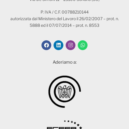
P. IVA / C.F. 00788210144
autorizzata dal Ministero del Lavoro il 26/02/2007 – prot. n.
5888 ed il 07/07/2014 – prot. n. 8553
Aderiamo a: