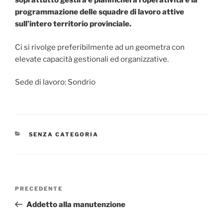
soprattutto gestirà e pianificherà l’operatività e la
programmazione delle squadre di lavoro attive
sull’intero territorio provinciale.
Ci si rivolge preferibilmente ad un geometra con
elevate capacità gestionali ed organizzative.
Sede di lavoro: Sondrio
SENZA CATEGORIA
PRECEDENTE
Addetto alla manutenzione