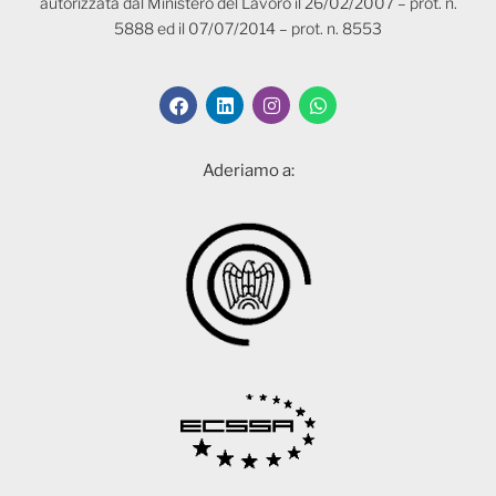
autorizzata dal Ministero del Lavoro il 26/02/2007 – prot. n.
5888 ed il 07/07/2014 – prot. n. 8553
Aderiamo a: