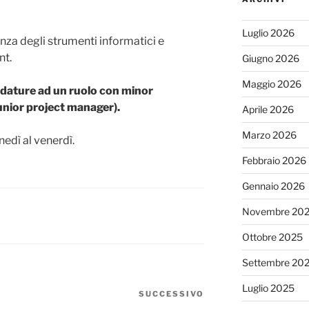
Luglio 2026
za degli strumenti informatici e
nt.
Giugno 2026
Maggio 2026
dature ad un ruolo con minor
nior project manager).
Aprile 2026
Marzo 2026
unedì al venerdì.
Febbraio 2026
Gennaio 2026
Novembre 20
Ottobre 2025
Settembre 20
Luglio 2025
SUCCESSIVO