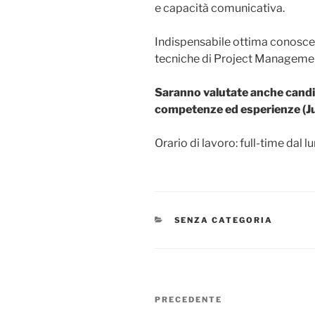
e capacità comunicativa.
Indispensabile ottima conoscen
tecniche di Project Manageme
Saranno valutate anche candi
competenze ed esperienze (Ju
Orario di lavoro: full-time dal l
SENZA CATEGORIA
PRECEDENTE