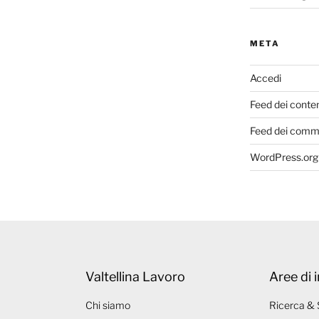
META
Accedi
Feed dei conte
Feed dei comm
WordPress.org
Valtellina Lavoro
Aree di 
Chi siamo
Ricerca & 