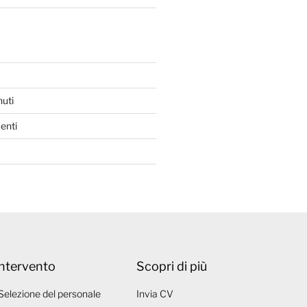
nuti
enti
intervento
Scopri di più
Selezione del personale
Invia CV